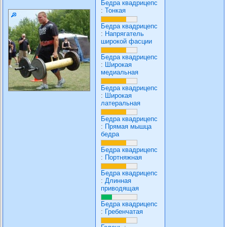
Бедра квадрицепс
:
Тонкая
Бедра квадрицепс
:
Напрягатель
широкой фасции
Бедра квадрицепс
:
Широкая
медиальная
Бедра квадрицепс
:
Широкая
латеральная
Бедра квадрицепс
:
Прямая мышца
бедра
Бедра квадрицепс
:
Портняжная
Бедра квадрицепс
:
Длинная
приводящая
Бедра квадрицепс
:
Гребенчатая