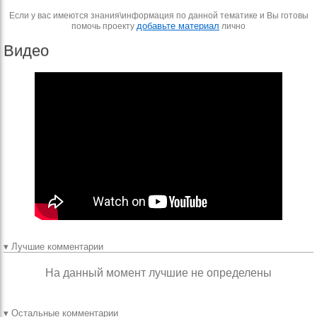
Если у вас имеются знания\информация по данной тематике и Вы готовы
добавьте материал
помочь проекту
лично
Видео
▾ Лучшие комментарии
На данный момент лучшие не определены
▾ Остальные комментарии