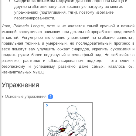
Следите за объёмом нагрузки:
длинная ладонная мышца и
другие сгибатели получают косвенную нагрузку во многих
упражнениях (подтягивания, тяги), поэтому избегайте
перетренированности.
Итак,
Palmaris Longus
, хотя и не является самой крупной и важной
мышцей, заслуживает внимания при детальной проработке предплечий
и кистей. Регулярное включение упражнений на сгибание запястья,
правильная техника и умеренный, но последовательный прогресс в
весе помогут вам улучшить обхват снарядов, укрепить сухожилия и
придать рукам более подтянутый и рельефный вид. Не забывайте о
разминке, растяжке и сбалансированном подходе – это ключ к
безопасному и успешному развитию даже самых, казалось бы,
незначительных мышц.
Упражнения
▾ Основные упражнения
?