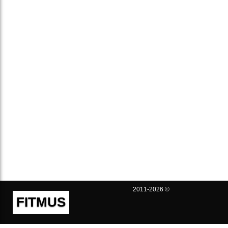
2011-2026 ©
FITMUS