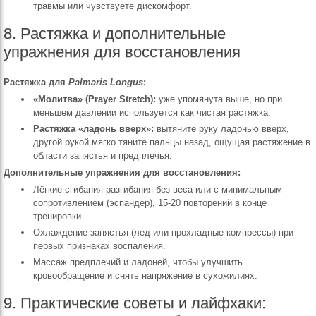
травмы или чувствуете дискомфорт.
8. Растяжка и дополнительные
упражнения для восстановления
Растяжка для
Palmaris Longus
:
«Молитва» (Prayer Stretch):
уже упомянута выше, но при
меньшем давлении используется как чистая растяжка.
Растяжка «ладонь вверх»:
вытяните руку ладонью вверх,
другой рукой мягко тяните пальцы назад, ощущая растяжение в
области запястья и предплечья.
Дополнительные упражнения для восстановления:
Лёгкие сгибания-разгибания без веса или с минимальным
сопротивлением (эспандер), 15-20 повторений в конце
тренировки.
Охлаждение запястья (лед или прохладные компрессы) при
первых признаках воспаления.
Массаж предплечий и ладоней, чтобы улучшить
кровообращение и снять напряжение в сухожилиях.
9. Практические советы и лайфхаки: