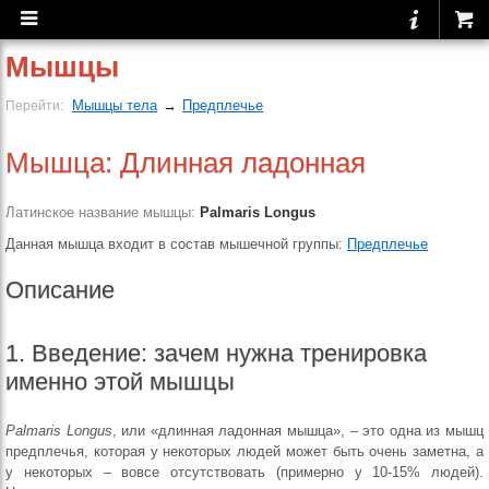
Мышцы
Мышцы тела
→
Предплечье
Перейти:
Мышца: Длинная ладонная
Латинское название мышцы:
Palmaris Longus
Данная мышца входит в состав мышечной группы:
Предплечье
Описание
1. Введение: зачем нужна тренировка
именно этой мышцы
Palmaris Longus
, или «длинная ладонная мышца», – это одна из мышц
предплечья, которая у некоторых людей может быть очень заметна, а
у некоторых – вовсе отсутствовать (примерно у 10-15% людей).