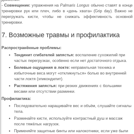
-
Совмещение:
упражнения на
Palmaris Longus
обычно ставят в конце
тренировки рук или плеч, либо в «день хвата» (Grip day). Важно не
перегружать кисти, чтобы не снижать эффективность основной
тренировки.
7. Возможные травмы и профилактика
Распространённые проблемы:
Тендинит сгибателей запястья:
воспаление сухожилий при
частых перегрузках, особенно если нет достаточного отдыха.
Болевые ощущения в локте:
неправильная техника и
избыточные веса могут «откликнуться» болью во внутренней
части локтя (эпикондилит).
Растяжения запястья:
при резких движениях с большими
весами или отсутствии разминки.
Профилактика:
Последовательно наращивайте вес и объём, слушайте сигналы
тела.
Разминайте кисти, используйте контрастный душ и массаж
после тяжёлых нагрузок.
Применяйте защитные бинты или налокотники, если уже были