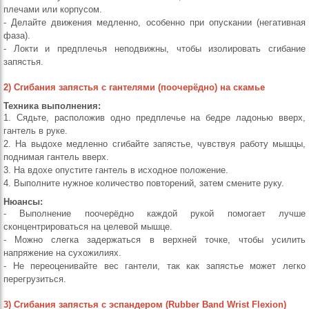
плечами или корпусом.
- Делайте движения медленно, особенно при опускании (негативная
фаза).
- Локти и предплечья неподвижны, чтобы изолировать сгибание
запястья.
2) Сгибания запястья с гантелями (поочерёдно) на скамье
Техника выполнения:
1. Сядьте, расположив одно предплечье на бедре ладонью вверх,
гантель в руке.
2. На выдохе медленно сгибайте запястье, чувствуя работу мышцы,
поднимая гантель вверх.
3. На вдохе опустите гантель в исходное положение.
4. Выполните нужное количество повторений, затем смените руку.
Нюансы:
- Выполнение поочерёдно каждой рукой помогает лучше
сконцентрироваться на целевой мышце.
- Можно слегка задержаться в верхней точке, чтобы усилить
напряжение на сухожилиях.
- Не переоценивайте вес гантели, так как запястье может легко
перегрузиться.
3) Сгибания запястья с эспандером (Rubber Band Wrist Flexion)