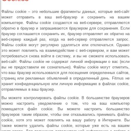
Файлы cookie – это небольшие фрагменты данных, которые веб-сайт
может отправить в ваш веб-браузер и сохранить на вашем
компьютере. Файлы cookie создаются на веб-сервере, отправляются
обратно в браузер и запрашиваются браузером для сохранения. Если
браузер соглашается сохранить их, браузер отправляет их обратно на
веб-сервер каждый раз, когда на веб-сервер отправляется запрос.
Файлы cookie могут регулярно удаляться или отключаться. Однако
это может повлиять на взаимодействие с веб-сервером, и вам может
потребоваться снова войти в систему, и вы не сможете использовать
веб-сайт. Файлы cookie не содержат личной информации о вас (если
вы не предоставили ее сознательно). Файлы cookie могут отметить,
что ваш браузер использовался для посещения определенных сайтов,
страниц или рекламных объявлений в определенный день. Fitmus не
хранит конфиденциальную или личную информацию в файлах cookie,
отправляемых в ваш браузер.
Вы можете контролировать файлы cookie. В большинстве браузеров
можно настроить уведомление о том, что на ваш компьютер
помещается файл cookie. Вы можете настроить большинство
браузеров таким образом, чтобы они отказывались принимать файлы
cookie, хотя это может повлиять на вашу работу в Интернете. Вы
также можете удалить файлы cookie, которые уже есть на вашем