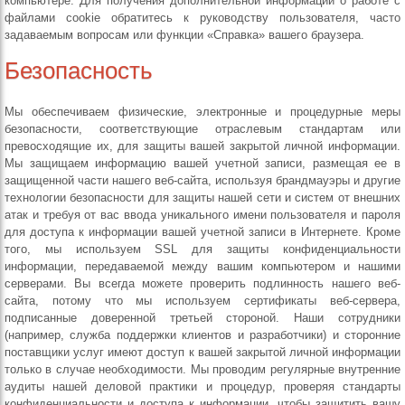
компьютере. Для получения дополнительной информации о работе с
файлами cookie обратитесь к руководству пользователя, часто
задаваемым вопросам или функции «Справка» вашего браузера.
Безопасность
Мы обеспечиваем физические, электронные и процедурные меры
безопасности, соответствующие отраслевым стандартам или
превосходящие их, для защиты вашей закрытой личной информации.
Мы защищаем информацию вашей учетной записи, размещая ее в
защищенной части нашего веб-сайта, используя брандмауэры и другие
технологии безопасности для защиты нашей сети и систем от внешних
атак и требуя от вас ввода уникального имени пользователя и пароля
для доступа к информации вашей учетной записи в Интернете. Кроме
того, мы используем SSL для защиты конфиденциальности
информации, передаваемой между вашим компьютером и нашими
серверами. Вы всегда можете проверить подлинность нашего веб-
сайта, потому что мы используем сертификаты веб-сервера,
подписанные доверенной третьей стороной. Наши сотрудники
(например, служба поддержки клиентов и разработчики) и сторонние
поставщики услуг имеют доступ к вашей закрытой личной информации
только в случае необходимости. Мы проводим регулярные внутренние
аудиты нашей деловой практики и процедур, проверяя стандарты
конфиденциальности и доступа к информации, чтобы защитить вашу