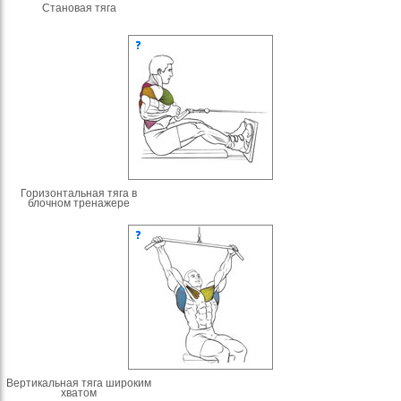
Становая тяга
Горизонтальная тяга в
блочном тренажере
Вертикальная тяга широким
хватом