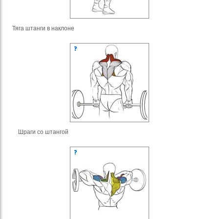
Тяга штанги в наклоне
Шраги со штангой