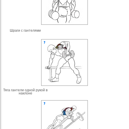
Шраги с гантелями
Тяга гантели одной рукой в
наклоне