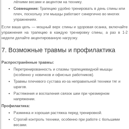
лёгкими весами и акцентом на технику.
Совмещение:
Трапецию удобно тренировать в день спины или
плеч, поскольку эти мышцы работают синергично во многих
упражнениях.
Если ваша цель — мощный верх спины и здоровая осанка, включайте
упражнения на трапецию в каждую тренировку спины, а раз в 1-2
недели делайте акцентированную нагрузку.
7. Возможные травмы и профилактика
Распространённые травмы:
Перетренированность и спазмы трапециевидной мышцы
(особенно у новичков и офисных работников).
Травмы плечевого сустава из-за неправильной техники тяг и
шрагов.
Растяжения и воспаления связок шеи при чрезмерном
напряжении.
Профилактика:
Разминка и хорошая растяжка перед тренировкой.
Строгий контроль техники, особенно при работе с большими
весами.