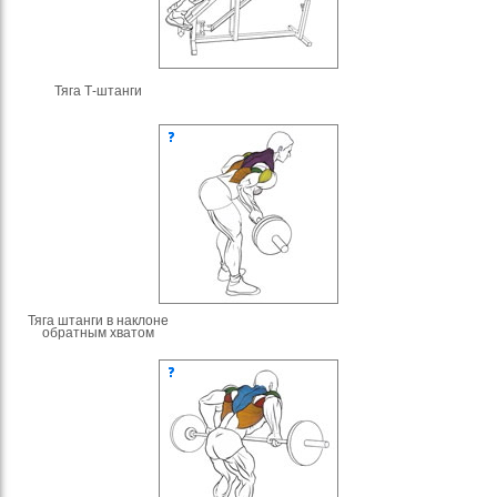
Тяга Т-штанги
Тяга штанги в наклоне
обратным хватом