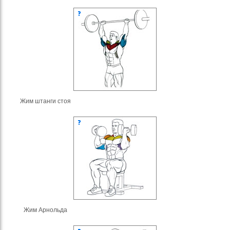
Жим штанги стоя
Жим Арнольда