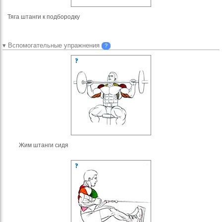
Тяга штанги к подбородку
▾ Вспомогательные упражнения
?
Жим штанги сидя