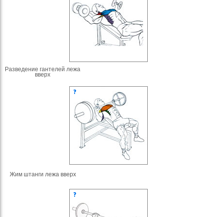
Разведение гантелей лежа
вверх
Жим штанги лежа вверх