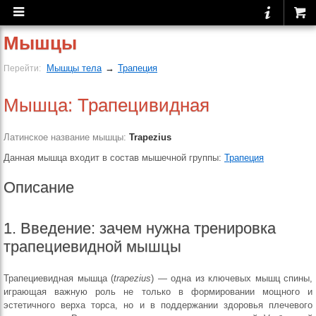
Мышцы
Мышцы тела
→
Трапеция
Перейти:
Мышца: Трапецивидная
Латинское название мышцы:
Trapezius
Данная мышца входит в состав мышечной группы:
Трапеция
Описание
1. Введение: зачем нужна тренировка
трапециевидной мышцы
Трапециевидная мышца (
trapezius
) — одна из ключевых мышц спины,
играющая важную роль не только в формировании мощного и
эстетичного верха торса, но и в поддержании здоровья плечевого