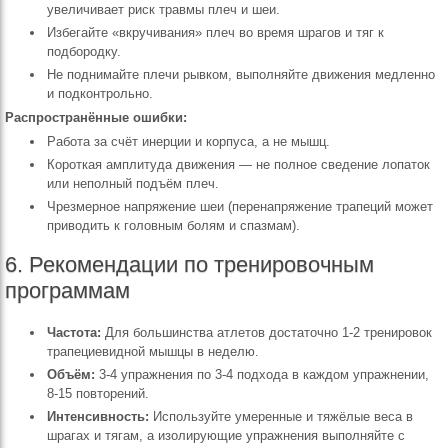
увеличивает риск травмы плеч и шеи.
Избегайте «вкручивания» плеч во время шрагов и тяг к
подбородку.
Не поднимайте плечи рывком, выполняйте движения медленно
и подконтрольно.
Распространённые ошибки:
Работа за счёт инерции и корпуса, а не мышц.
Короткая амплитуда движения — не полное сведение лопаток
или неполный подъём плеч.
Чрезмерное напряжение шеи (перенапряжение трапеций может
приводить к головным болям и спазмам).
6. Рекомендации по тренировочным
программам
Частота:
Для большинства атлетов достаточно 1-2 тренировок
трапециевидной мышцы в неделю.
Объём:
3-4 упражнения по 3-4 подхода в каждом упражнении,
8-15 повторений.
Интенсивность:
Используйте умеренные и тяжёлые веса в
шрагах и тягам, а изолирующие упражнения выполняйте с