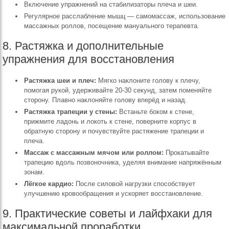
Включение упражнений на стабилизаторы плеча и шеи.
Регулярное расслабление мышц — самомассаж, использование
массажных роллов, посещение мануального терапевта.
8. Растяжка и дополнительные
упражнения для восстановления
Растяжка шеи и плеч:
Мягко наклоните голову к плечу,
помогая рукой, удерживайте 20-30 секунд, затем поменяйте
сторону. Плавно наклоняйте голову вперёд и назад.
Растяжка трапеции у стены:
Встаньте боком к стене,
прижмите ладонь и локоть к стене, поверните корпус в
обратную сторону и почувствуйте растяжение трапеции и
плеча.
Массаж с массажным мячом или роллом:
Прокатывайте
трапецию вдоль позвоночника, уделяя внимание напряжённым
зонам.
Лёгкое кардио:
После силовой нагрузки способствует
улучшению кровообращения и ускоряет восстановление.
9. Практические советы и лайфхаки для
максимальной проработки