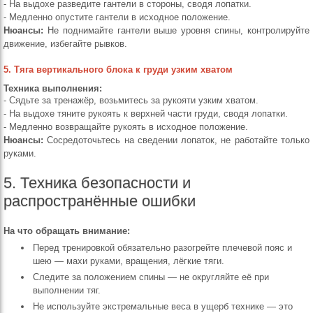
- На выдохе разведите гантели в стороны, сводя лопатки.
- Медленно опустите гантели в исходное положение.
Нюансы:
Не поднимайте гантели выше уровня спины, контролируйте
движение, избегайте рывков.
5. Тяга вертикального блока к груди узким хватом
Техника выполнения:
- Сядьте за тренажёр, возьмитесь за рукояти узким хватом.
- На выдохе тяните рукоять к верхней части груди, сводя лопатки.
- Медленно возвращайте рукоять в исходное положение.
Нюансы:
Сосредоточьтесь на сведении лопаток, не работайте только
руками.
5. Техника безопасности и
распространённые ошибки
На что обращать внимание:
Перед тренировкой обязательно разогрейте плечевой пояс и
шею — махи руками, вращения, лёгкие тяги.
Следите за положением спины — не округляйте её при
выполнении тяг.
Не используйте экстремальные веса в ущерб технике — это