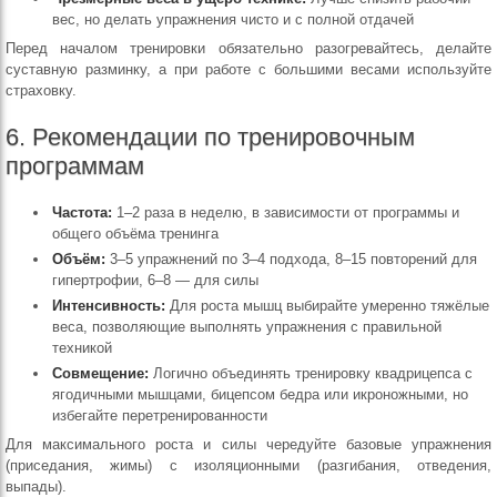
вес, но делать упражнения чисто и с полной отдачей
Перед началом тренировки обязательно разогревайтесь, делайте
суставную разминку, а при работе с большими весами используйте
страховку.
6. Рекомендации по тренировочным
программам
Частота:
1–2 раза в неделю, в зависимости от программы и
общего объёма тренинга
Объём:
3–5 упражнений по 3–4 подхода, 8–15 повторений для
гипертрофии, 6–8 — для силы
Интенсивность:
Для роста мышц выбирайте умеренно тяжёлые
веса, позволяющие выполнять упражнения с правильной
техникой
Совмещение:
Логично объединять тренировку квадрицепса с
ягодичными мышцами, бицепсом бедра или икроножными, но
избегайте перетренированности
Для максимального роста и силы чередуйте базовые упражнения
(приседания, жимы) с изоляционными (разгибания, отведения,
выпады).