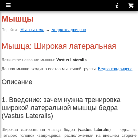
Мышцы
Мышцы тела
→
Бедра квадрицепс
Перейти:
Мышца: Широкая латеральная
Латинское название мышцы:
Vastus Lateralis
Данная мышца входит в состав мышечной группы:
Бедра квадрицепс
Описание
1. Введение: зачем нужна тренировка
широкой латеральной мышцы бедра
(Vastus Lateralis)
Широкая латеральная мышца бедра (
vastus lateralis
) — одна из
четырёх головок квадрицепса, расположенная на внешней стороне