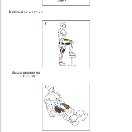
Выпады со штангой
Вышагивания на
платформу