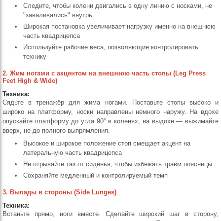
Следите, чтобы колени двигались в одну линию с носками, не
"заваливались" внутрь
Широкая постановка увеличивает нагрузку именно на внешнюю
часть квадрицепса
Используйте рабочие веса, позволяющие контролировать
технику
2. Жим ногами с акцентом на внешнюю часть стопы (Leg Press
Feet High & Wide)
Техника:
Сядьте в тренажёр для жима ногами. Поставьте стопы высоко и
широко на платформу, носки направлены немного наружу. На вдохе
опускайте платформу до угла 90° в коленях, на выдохе — выжимайте
вверх, не до полного выпрямления.
Высокое и широкое положение стоп смещает акцент на
латеральную часть квадрицепса
Не отрывайте таз от сиденья, чтобы избежать травм поясницы
Сохраняйте медленный и контролируемый темп
3. Выпады в стороны (Side Lunges)
Техника:
Встаньте прямо, ноги вместе. Сделайте широкий шаг в сторону,