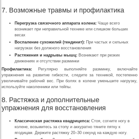
7. Возможные травмы и профилактика
Перегрузка связочного аппарата колена:
Чаще всего
возникает при неправильной технике или слишком больших
весах
Воспаление сухожилий (тендинит):
При частых и сильных
нагрузках без должного восстановления
Растяжения и надрывы мышц:
Возникают при резких
движениях и отсутствии разминки
Профилактика:
Регулярно выполняйте разминку, включайте
упражнения на развитие гибкости, следите за техникой, постепенно
увеличивайте рабочий вес. При болях в колене уменьшите нагрузку,
используйте наколенники или тейпы.
8. Растяжка и дополнительные
упражнения для восстановления
Классическая растяжка квадрицепса:
Стоя, согните ногу в
колене, возьмитесь за стопу и аккуратно тяните пятку к
ягодицам. Держите растяжку 20–30 секунд на каждую ногу.