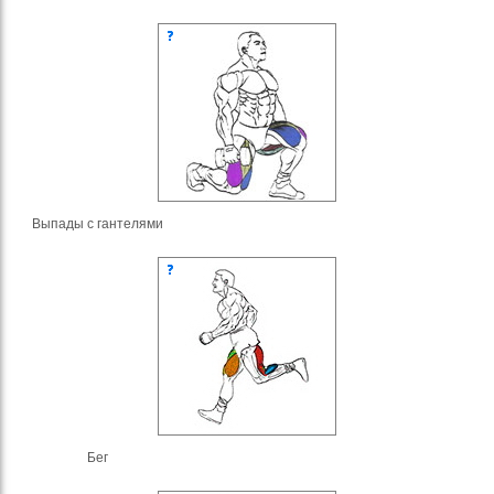
Выпады с гантелями
Бег