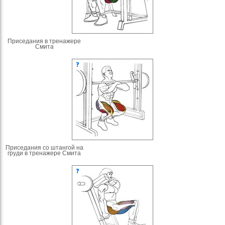
Приседания в тренажере
Смита
Приседания со штангой на
груди в тренажере Смита