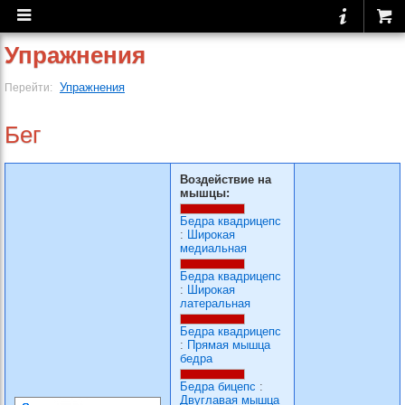
Упражнения
Упражнения
Перейти:
Бег
Воздействие на
мышцы:
Бедра квадрицепс
:
Широкая
медиальная
Бедра квадрицепс
:
Широкая
латеральная
Бедра квадрицепс
:
Прямая мышца
бедра
Бедра бицепс
:
Двуглавая мышца