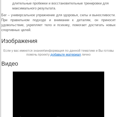
длительные пробежки и восстановительные тренировки для
максимального результата.
Бег – универсальное упражнение для здоровья, силы и выносливости.
При правильном подходе и внимании к деталям, он приносит
удовольствие, укрепляет тело и психику, помогает достигать новых
спортивных целей.
Изображения
Если у вас имеются знания\информация по данной тематике и Вы готовы
добавьте материал
помочь проекту
лично
Видео