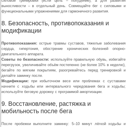
силовой тренировки (если цель – похудение), а для развития
выносливости – в отдельный день. Совмещайте бег с силовыми и
функциональными упражнениями для гармоничного развития.
8. Безопасность, противопоказания и
модификации
Противопоказания:
острые травмы суставов, тяжелые заболевания
сердца, гипертония, обострение хронических болезней опорно-
двигательного аппарата.
Советы по безопасности:
используйте правильную обувь, избегайте
перегрузок, увеличивайте объём постепенно (не более 10% в неделю),
бегайте по мягким покрытиям, разогревайтесь перед тренировкой и
делайте заминку после.
Модификации:
при избыточном весе или проблемах с суставами
начните с ходьбы или интервального чередования бега и ходьбы;
используйте беговую дорожку с программой амортизации.
9. Восстановление, растяжка и
мобильность после бега
После пробежки выполните заминку: 5–10 минут лёгкой ходьбы и