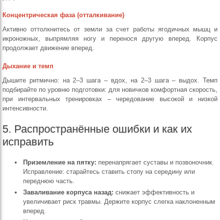
Концентрическая фаза (отталкивание)
Активно оттолкнитесь от земли за счет работы ягодичных мышц и
икроножных, выпрямляя ногу и перенося другую вперед. Корпус
продолжает движение вперед.
Дыхание и темп
Дышите ритмично: на 2–3 шага – вдох, на 2–3 шага – выдох. Темп
подбирайте по уровню подготовки: для новичков комфортная скорость,
при интервальных тренировках – чередование высокой и низкой
интенсивности.
5. Распространённые ошибки и как их
исправить
Приземление на пятку:
перенапрягает суставы и позвоночник.
Исправление: старайтесь ставить стопу на середину или
переднюю часть.
Заваливание корпуса назад:
снижает эффективность и
увеличивает риск травмы. Держите корпус слегка наклоненным
вперед.