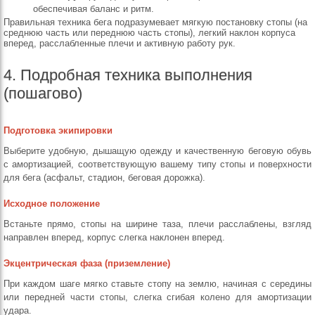
обеспечивая баланс и ритм.
Правильная техника бега подразумевает мягкую постановку стопы (на
среднюю часть или переднюю часть стопы), легкий наклон корпуса
вперед, расслабленные плечи и активную работу рук.
4. Подробная техника выполнения
(пошагово)
Подготовка экипировки
Выберите удобную, дышащую одежду и качественную беговую обувь
с амортизацией, соответствующую вашему типу стопы и поверхности
для бега (асфальт, стадион, беговая дорожка).
Исходное положение
Встаньте прямо, стопы на ширине таза, плечи расслаблены, взгляд
направлен вперед, корпус слегка наклонен вперед.
Экцентрическая фаза (приземление)
При каждом шаге мягко ставьте стопу на землю, начиная с середины
или передней части стопы, слегка сгибая колено для амортизации
удара.