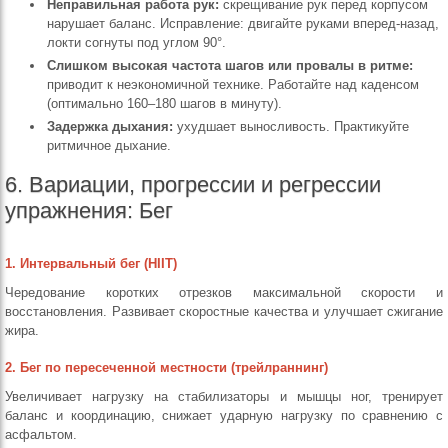
Неправильная работа рук:
скрещивание рук перед корпусом
нарушает баланс. Исправление: двигайте руками вперед-назад,
локти согнуты под углом 90°.
Слишком высокая частота шагов или провалы в ритме:
приводит к неэкономичной технике. Работайте над каденсом
(оптимально 160–180 шагов в минуту).
Задержка дыхания:
ухудшает выносливость. Практикуйте
ритмичное дыхание.
6. Вариации, прогрессии и регрессии
упражнения: Бег
1. Интервальный бег (HIIT)
Чередование коротких отрезков максимальной скорости и
восстановления. Развивает скоростные качества и улучшает сжигание
жира.
2. Бег по пересеченной местности (трейлраннинг)
Увеличивает нагрузку на стабилизаторы и мышцы ног, тренирует
баланс и координацию, снижает ударную нагрузку по сравнению с
асфальтом.