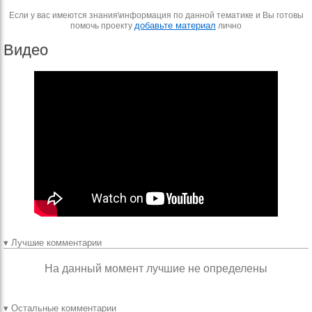
Если у вас имеются знания\информация по данной тематике и Вы готовы
добавьте материал
помочь проекту
лично
Видео
▾ Лучшие комментарии
На данный момент лучшие не определены
▾ Остальные комментарии