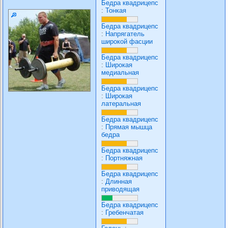
Бедра квадрицепс
:
Тонкая
Бедра квадрицепс
:
Напрягатель
широкой фасции
Бедра квадрицепс
:
Широкая
медиальная
Бедра квадрицепс
:
Широкая
латеральная
Бедра квадрицепс
:
Прямая мышца
бедра
Бедра квадрицепс
:
Портняжная
Бедра квадрицепс
:
Длинная
приводящая
Бедра квадрицепс
:
Гребенчатая