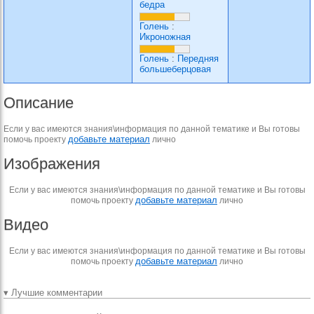
бедра
Голень
:
Икроножная
Голень
:
Передняя
большеберцовая
Описание
Если у вас имеются знания\информация по данной тематике и Вы готовы
добавьте материал
помочь проекту
лично
Изображения
Если у вас имеются знания\информация по данной тематике и Вы готовы
добавьте материал
помочь проекту
лично
Видео
Если у вас имеются знания\информация по данной тематике и Вы готовы
добавьте материал
помочь проекту
лично
▾ Лучшие комментарии