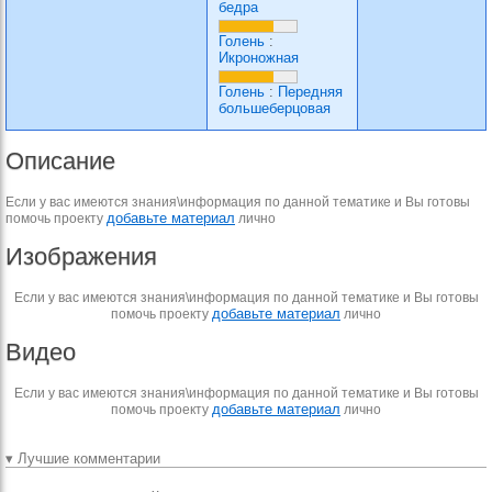
бедра
Голень
:
Икроножная
Голень
:
Передняя
большеберцовая
Описание
Если у вас имеются знания\информация по данной тематике и Вы готовы
добавьте материал
помочь проекту
лично
Изображения
Если у вас имеются знания\информация по данной тематике и Вы готовы
добавьте материал
помочь проекту
лично
Видео
Если у вас имеются знания\информация по данной тематике и Вы готовы
добавьте материал
помочь проекту
лично
▾ Лучшие комментарии