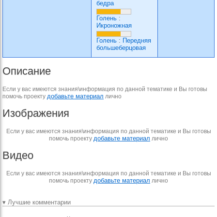
бедра
Голень
:
Икроножная
Голень
:
Передняя
большеберцовая
Описание
Если у вас имеются знания\информация по данной тематике и Вы готовы
добавьте материал
помочь проекту
лично
Изображения
Если у вас имеются знания\информация по данной тематике и Вы готовы
добавьте материал
помочь проекту
лично
Видео
Если у вас имеются знания\информация по данной тематике и Вы готовы
добавьте материал
помочь проекту
лично
▾ Лучшие комментарии