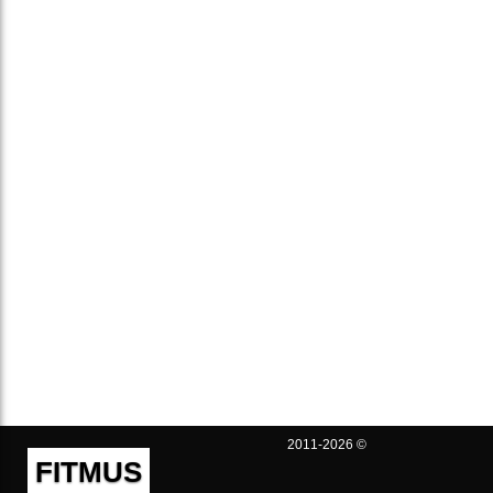
2011-2026 ©
FITMUS