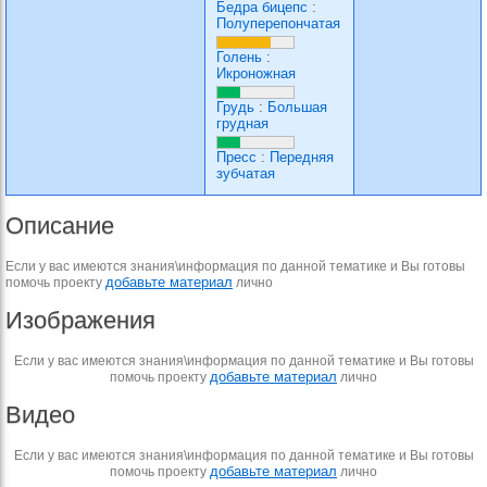
Бедра бицепс
:
Полуперепончатая
Голень
:
Икроножная
Грудь
:
Большая
грудная
Пресс
:
Передняя
зубчатая
Описание
Если у вас имеются знания\информация по данной тематике и Вы готовы
добавьте материал
помочь проекту
лично
Изображения
Если у вас имеются знания\информация по данной тематике и Вы готовы
добавьте материал
помочь проекту
лично
Видео
Если у вас имеются знания\информация по данной тематике и Вы готовы
добавьте материал
помочь проекту
лично