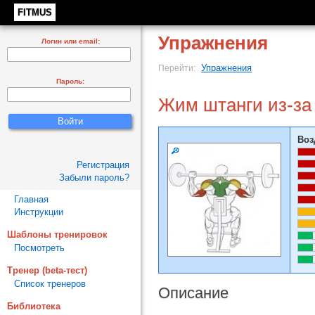
FITMUS
Упражнения
Логин или email:
Упражнения
Перейти:
Пароль:
Жим штанги из-за
Воз
Регистрация
Забыли пароль?
Главная
Инструкции
Шаблоны тренировок
Посмотреть
Тренер (beta-тест)
Список тренеров
Описание
Библиотека