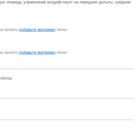
ую очередь упражнение воздействует на передние дельты, средние
добавьте материал
чь проекту
лично
добавьте материал
чь проекту
лично
елены