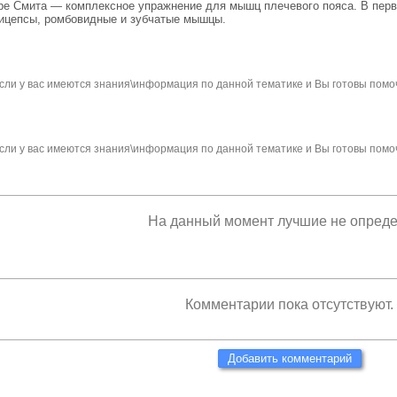
ере Смита — комплексное упражнение для мышц плечевого пояса. В перв
ицепсы, ромбовидные и зубчатые мышцы.
сли у вас имеются знания\информация по данной тематике и Вы готовы помо
сли у вас имеются знания\информация по данной тематике и Вы готовы помо
На данный момент лучшие не опред
Комментарии пока отсутствуют.
Добавить комментарий