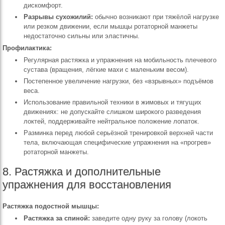
дискомфорт.
Разрывы сухожилий:
обычно возникают при тяжёлой нагрузке
или резком движении, если мышцы ротаторной манжеты
недостаточно сильны или эластичны.
Профилактика:
Регулярная растяжка и упражнения на мобильность плечевого
сустава (вращения, лёгкие махи с маленьким весом).
Постепенное увеличение нагрузки, без «взрывных» подъёмов
веса.
Использование правильной техники в жимовых и тягущих
движениях: не допускайте слишком широкого разведения
локтей, поддерживайте нейтральное положение лопаток.
Разминка перед любой серьёзной тренировкой верхней части
тела, включающая специфические упражнения на «прогрев»
ротаторной манжеты.
8. Растяжка и дополнительные
упражнения для восстановления
Растяжка подостной мышцы:
Растяжка за спиной:
заведите одну руку за голову (локоть