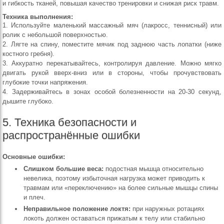
и гибкость тканей, повышая качество тренировки и снижая риск травм.
Техника выполнения:
1. Используйте маленький массажный мяч (лакросс, теннисный) или
ролик с небольшой поверхностью.
2. Лягте на спину, поместите мячик под заднюю часть лопатки (ниже
костного гребня).
3. Аккуратно перекатывайтесь, контролируя давление. Можно мягко
двигать рукой вверх-вниз или в стороны, чтобы прочувствовать
глубокие точки напряжения.
4. Задерживайтесь в зонах особой болезненности на 20-30 секунд,
дышите глубоко.
5. Техника безопасности и
распространённые ошибки
Основные ошибки:
Слишком большие веса:
подостная мышца относительно
невелика, поэтому избыточная нагрузка может приводить к
травмам или «переключению» на более сильные мышцы спины
и плеч.
Неправильное положение локтя:
при наружных ротациях
локоть должен оставаться прижатым к телу или стабильно