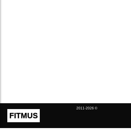
2011-2026 ©
FITMUS
Полезно