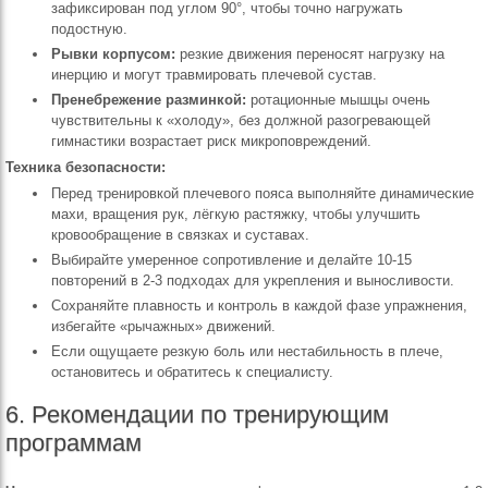
зафиксирован под углом 90°, чтобы точно нагружать
подостную.
Рывки корпусом:
резкие движения переносят нагрузку на
инерцию и могут травмировать плечевой сустав.
Пренебрежение разминкой:
ротационные мышцы очень
чувствительны к «холоду», без должной разогревающей
гимнастики возрастает риск микроповреждений.
Техника безопасности:
Перед тренировкой плечевого пояса выполняйте динамические
махи, вращения рук, лёгкую растяжку, чтобы улучшить
кровообращение в связках и суставах.
Выбирайте умеренное сопротивление и делайте 10-15
повторений в 2-3 подходах для укрепления и выносливости.
Сохраняйте плавность и контроль в каждой фазе упражнения,
избегайте «рычажных» движений.
Если ощущаете резкую боль или нестабильность в плече,
остановитесь и обратитесь к специалисту.
6. Рекомендации по тренирующим
программам