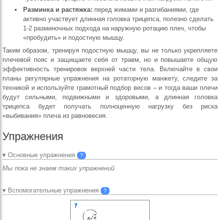
Разминка и растяжка:
перед жимами и разгибаниями, где
активно участвует длинная головка трицепса, полезно сделать
1-2 разминочных подхода на наружную ротацию плеч, чтобы
«пробудить» и подостную мышцу.
Таким образом, тренируя подостную мышцу, вы не только укрепляете
плечевой пояс и защищаете себя от травм, но и повышаете общую
эффективность тренировок верхней части тела. Включайте в свои
планы регулярные упражнения на ротаторную манжету, следите за
техникой и используйте грамотный подбор весов – и тогда ваши плечи
будут сильными, подвижными и здоровыми, а длинная головка
трицепса будет получать полноценную нагрузку без риска
«выбивания» плеча из равновесия.
Упражнения
▾ Основные упражнения
?
Мы пока не знаем таких упражнений
▾ Вспомогательные упражнения
?