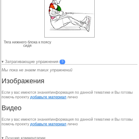
Тяга нижнего блока к поясу
сидя
▾ Затрагивающие упражнения
?
Мы пока не знаем таких упражнений
Изображения
Если у вас имеются знания\информация по данной тематике и Вы готовы
добавьте материал
помочь проекту
лично
Видео
Если у вас имеются знания\информация по данной тематике и Вы готовы
добавьте материал
помочь проекту
лично
▾ Лучшие комментарии