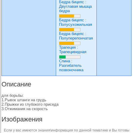
Бедра бицепс
:
Двуглавая мышца
бедра
Бедра бицепс
:
Полусухожильная
Бедра бицепс
:
Полуперепончатая
Трапеция
:
Трапецивидная
Спина
:
Разгибатель
позвоночника
Описание
для борьбы:
1.Рывок штанги на грудь
2.Прыжки из глубокого приседа
3.Отжимания на скорость
Изображения
Если у вас имеются знания\информация по данной тематике и Вы готовы