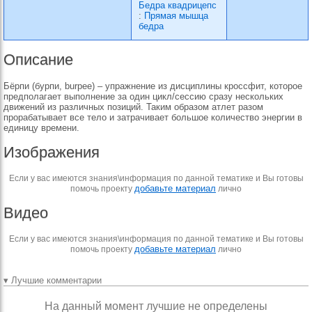
Бедра квадрицепс
:
Прямая мышца
бедра
Описание
Бёрпи (бурпи, burpee) – упражнение из дисциплины кроссфит, которое
предполагает выполнение за один цикл/сессию сразу нескольких
движений из различных позиций. Таким образом атлет разом
прорабатывает все тело и затрачивает большое количество энергии в
единицу времени.
Изображения
Если у вас имеются знания\информация по данной тематике и Вы готовы
добавьте материал
помочь проекту
лично
Видео
Если у вас имеются знания\информация по данной тематике и Вы готовы
добавьте материал
помочь проекту
лично
▾ Лучшие комментарии
На данный момент лучшие не определены