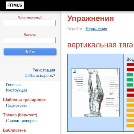
FITMUS
Упражнения
Логин или email:
Упражнения
Перейти:
Пароль:
вертикальная тяга
Воз
Регистрация
Забыли пароль?
Главная
Инструкции
Шаблоны тренировок
Посмотреть
Тренер (beta-тест)
Список тренеров
Библиотека