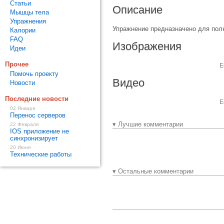
Статьи
Описание
Мышцы тела
Упражнения
Упражнение предназначено для пол
Калории
FAQ
Изображения
Идеи
Прочее
Е
Помочь проекту
Видео
Новости
Последние новости
Е
02 Января
Перенос серверов
▾ Лучшие комментарии
22 Февраля
IOS приложение не
синхронизирует
20 Июня
Технические работы
▾ Остальные комментарии