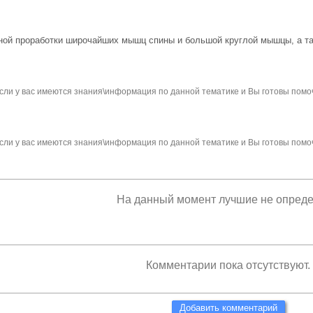
ной проработки широчайших мышц спины и большой круглой мышцы, а та
сли у вас имеются знания\информация по данной тематике и Вы готовы помо
сли у вас имеются знания\информация по данной тематике и Вы готовы помо
На данный момент лучшие не опред
Комментарии пока отсутствуют.
Добавить комментарий