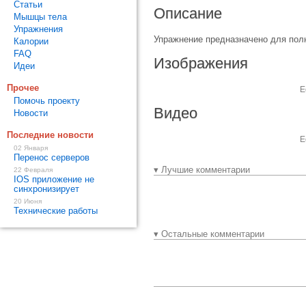
Статьи
Описание
Мышцы тела
Упражнения
Упражнение предназначено для пол
Калории
FAQ
Изображения
Идеи
Прочее
Е
Помочь проекту
Видео
Новости
Последние новости
Е
02 Января
Перенос серверов
▾ Лучшие комментарии
22 Февраля
IOS приложение не
синхронизирует
20 Июня
Технические работы
▾ Остальные комментарии