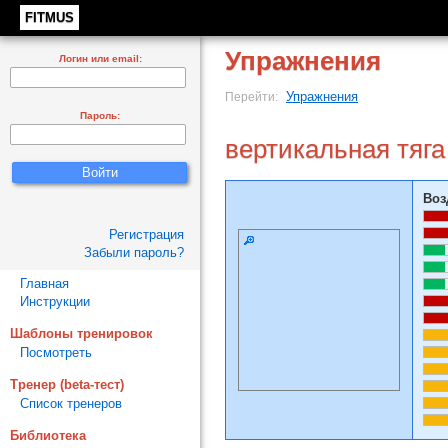
FITMUS
Упражнения
Логин или email:
Упражнения
Перейти:
Пароль:
вертикальная тяга
Воз
Регистрация
Забыли пароль?
Главная
Инструкции
Шаблоны тренировок
Посмотреть
Тренер (beta-тест)
Список тренеров
Библиотека