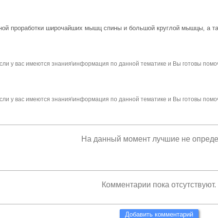
ной проработки широчайших мышц спины и большой круглой мышцы, а та
сли у вас имеются знания\информация по данной тематике и Вы готовы помо
сли у вас имеются знания\информация по данной тематике и Вы готовы помо
На данный момент лучшие не опред
Комментарии пока отсутствуют.
Добавить комментарий