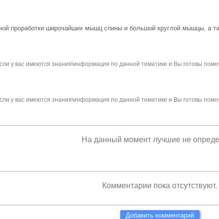
ной проработки широчайших мышц спины и большой круглой мышцы, а та
сли у вас имеются знания\информация по данной тематике и Вы готовы помо
сли у вас имеются знания\информация по данной тематике и Вы готовы помо
На данный момент лучшие не опред
Комментарии пока отсутствуют.
Добавить комментарий