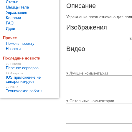
Статьи
Описание
Мышцы тела
Упражнения
Упражнение предназначено для пол
Калории
FAQ
Изображения
Идеи
Прочее
Е
Помочь проекту
Видео
Новости
Последние новости
Е
02 Января
Перенос серверов
▾ Лучшие комментарии
22 Февраля
IOS приложение не
синхронизирует
20 Июня
Технические работы
▾ Остальные комментарии