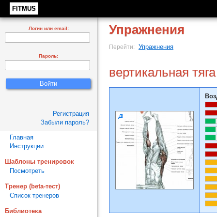
FITMUS
Упражнения
Логин или email:
Упражнения
Перейти:
Пароль:
вертикальная тяга
Воз
Регистрация
Забыли пароль?
Главная
Инструкции
Шаблоны тренировок
Посмотреть
Тренер (beta-тест)
Список тренеров
Библиотека