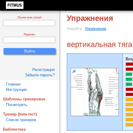
FITMUS
Упражнения
Логин или email:
Упражнения
Перейти:
Пароль:
вертикальная тяга
Воз
Регистрация
Забыли пароль?
Главная
Инструкции
Шаблоны тренировок
Посмотреть
Тренер (beta-тест)
Список тренеров
Библиотека