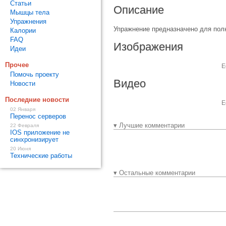
Статьи
Описание
Мышцы тела
Упражнения
Упражнение предназначено для пол
Калории
FAQ
Изображения
Идеи
Прочее
Е
Помочь проекту
Видео
Новости
Последние новости
Е
02 Января
Перенос серверов
▾ Лучшие комментарии
22 Февраля
IOS приложение не
синхронизирует
20 Июня
Технические работы
▾ Остальные комментарии