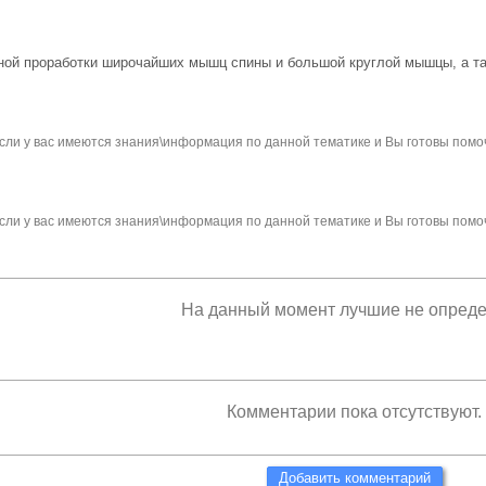
ной проработки широчайших мышц спины и большой круглой мышцы, а та
сли у вас имеются знания\информация по данной тематике и Вы готовы помо
сли у вас имеются знания\информация по данной тематике и Вы готовы помо
На данный момент лучшие не опред
Комментарии пока отсутствуют.
Добавить комментарий