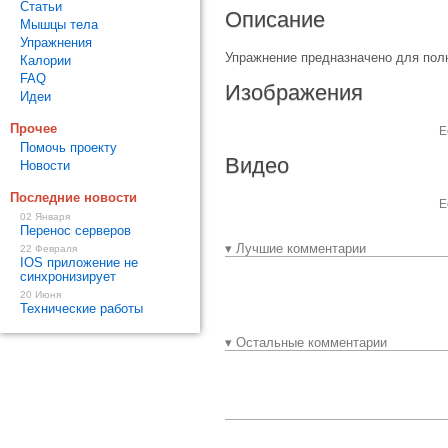
Статьи
Описание
Мышцы тела
Упражнения
Упражнение предназначено для пол
Калории
FAQ
Изображения
Идеи
Прочее
Е
Помочь проекту
Видео
Новости
Последние новости
Е
02 Января
Перенос серверов
▾ Лучшие комментарии
22 Февраля
IOS приложение не
синхронизирует
20 Июня
Технические работы
▾ Остальные комментарии