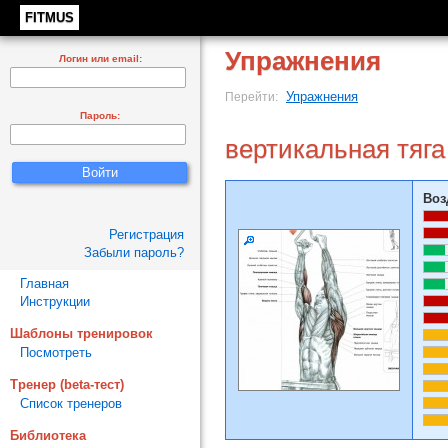
FITMUS
Упражнения
Логин или email:
Упражнения
Перейти:
Пароль:
вертикальная тяга
Воз
Регистрация
Забыли пароль?
Главная
Инструкции
Шаблоны тренировок
Посмотреть
Тренер (beta-тест)
Список тренеров
Библиотека