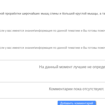
ной проработки широчайших мышц спины и большой круглой мышцы, а та
сли у вас имеются знания\информация по данной тематике и Вы готовы помо
сли у вас имеются знания\информация по данной тематике и Вы готовы помо
На данный момент лучшие не опред
Комментарии пока отсутствуют.
Добавить комментарий