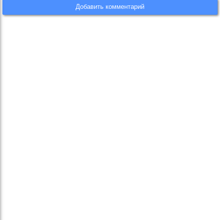
Добавить комментарий