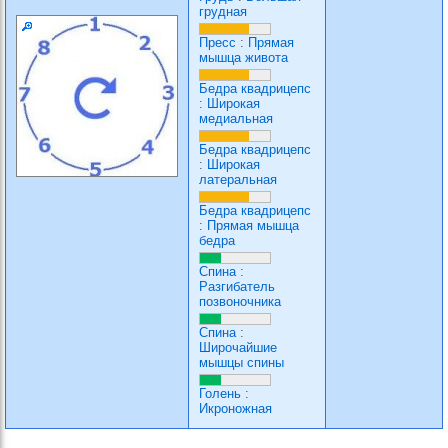
грудная
Пресс
:
Прямая
мышца живота
Бедра квадрицепс
:
Широкая
медиальная
Бедра квадрицепс
:
Широкая
латеральная
Бедра квадрицепс
:
Прямая мышца
бедра
Спина
:
Разгибатель
позвоночника
Спина
:
Широчайшие
мышцы спины
Голень
:
Икроножная