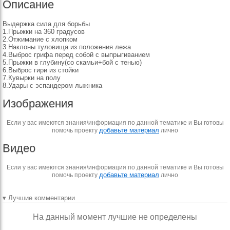
Описание
Выдержка сила для борьбы
1.Прыжки на 360 градусов
2.Отжимание с хлопком
3.Наклоны туловища из положения лежа
4.Выброс грифа перед собой с выпрыгиванием
5.Прыжки в глубину(со скамьи+бой с тенью)
6.Выброс гири из стойки
7.Кувырки на полу
8.Удары с эспандером лыжника
Изображения
Если у вас имеются знания\информация по данной тематике и Вы готовы
добавьте материал
помочь проекту
лично
Видео
Если у вас имеются знания\информация по данной тематике и Вы готовы
добавьте материал
помочь проекту
лично
▾ Лучшие комментарии
На данный момент лучшие не определены