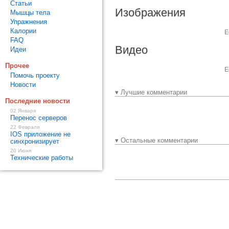
Статьи
Изображения
Мышцы тела
Упражнения
Калории
Е
FAQ
Видео
Идеи
Прочее
Е
Помочь проекту
Новости
▾ Лучшие комментарии
Последние новости
02 Января
Перенос серверов
22 Февраля
IOS приложение не
▾ Остальные комментарии
синхронизирует
20 Июня
Технические работы