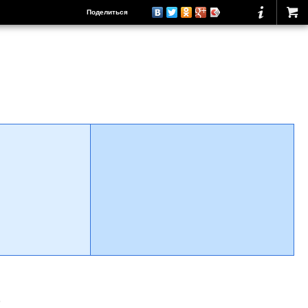
Поделиться
о