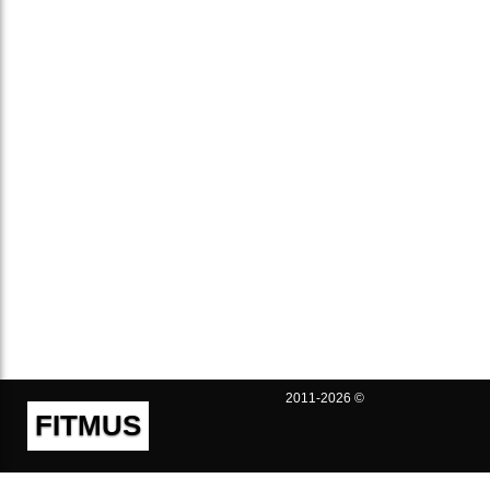
2011-2026 ©
FITMUS
Полезно