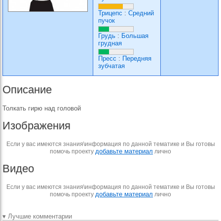
Трицепс
:
Средний
пучок
Грудь
:
Большая
грудная
Пресс
:
Передняя
зубчатая
Описание
Толкать гирю над головой
Изображения
Если у вас имеются знания\информация по данной тематике и Вы готовы
добавьте материал
помочь проекту
лично
Видео
Если у вас имеются знания\информация по данной тематике и Вы готовы
добавьте материал
помочь проекту
лично
▾ Лучшие комментарии