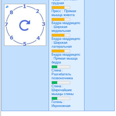
грудная
Пресс
:
Прямая
мышца живота
Бедра квадрицепс
:
Широкая
медиальная
Бедра квадрицепс
:
Широкая
латеральная
Бедра квадрицепс
:
Прямая мышца
бедра
Спина
:
Разгибатель
позвоночника
Спина
:
Широчайшие
мышцы спины
Голень
:
Икроножная