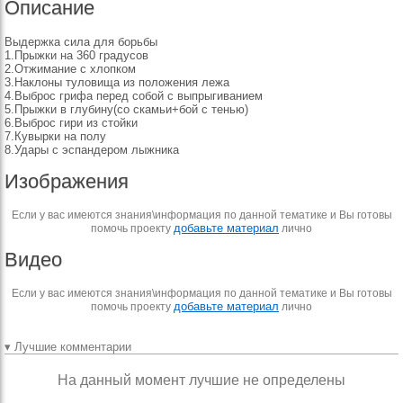
Описание
Выдержка сила для борьбы
1.Прыжки на 360 градусов
2.Отжимание с хлопком
3.Наклоны туловища из положения лежа
4.Выброс грифа перед собой с выпрыгиванием
5.Прыжки в глубину(со скамьи+бой с тенью)
6.Выброс гири из стойки
7.Кувырки на полу
8.Удары с эспандером лыжника
Изображения
Если у вас имеются знания\информация по данной тематике и Вы готовы
добавьте материал
помочь проекту
лично
Видео
Если у вас имеются знания\информация по данной тематике и Вы готовы
добавьте материал
помочь проекту
лично
▾ Лучшие комментарии
На данный момент лучшие не определены