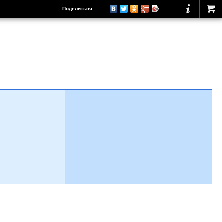
Поделиться
о