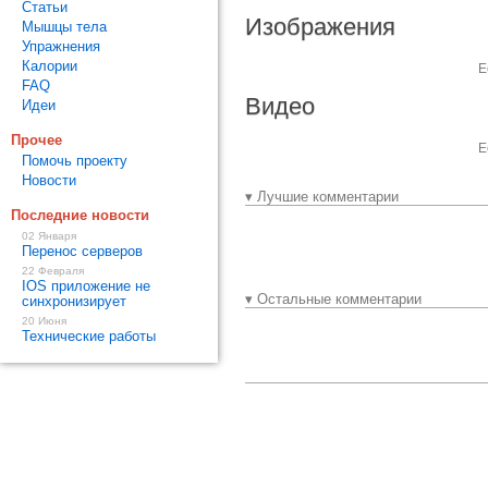
Статьи
Изображения
Мышцы тела
Упражнения
Калории
Е
FAQ
Видео
Идеи
Прочее
Е
Помочь проекту
Новости
▾ Лучшие комментарии
Последние новости
02 Января
Перенос серверов
22 Февраля
IOS приложение не
▾ Остальные комментарии
синхронизирует
20 Июня
Технические работы