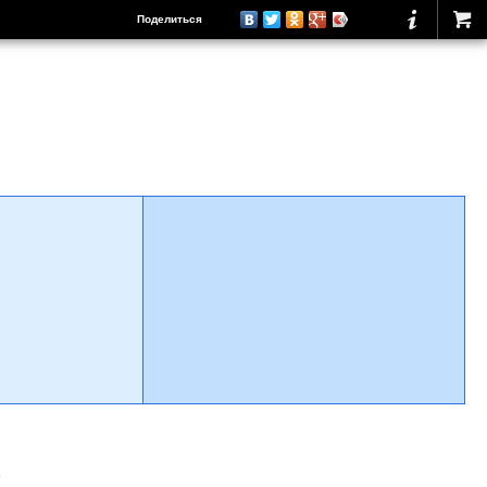
Поделиться
о