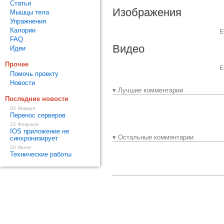
Статьи
Изображения
Мышцы тела
Упражнения
Калории
Е
FAQ
Видео
Идеи
Прочее
Е
Помочь проекту
Новости
▾ Лучшие комментарии
Последние новости
02 Января
Перенос серверов
22 Февраля
IOS приложение не
▾ Остальные комментарии
синхронизирует
20 Июня
Технические работы