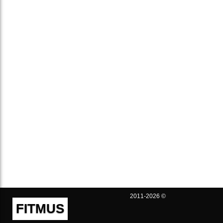
2011-2026 ©
FITMUS