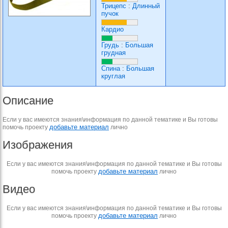
Трицепс
:
Длинный
пучок
Кардио
Грудь
:
Большая
грудная
Спина
:
Большая
круглая
Описание
Если у вас имеются знания\информация по данной тематике и Вы готовы
добавьте материал
помочь проекту
лично
Изображения
Если у вас имеются знания\информация по данной тематике и Вы готовы
добавьте материал
помочь проекту
лично
Видео
Если у вас имеются знания\информация по данной тематике и Вы готовы
добавьте материал
помочь проекту
лично