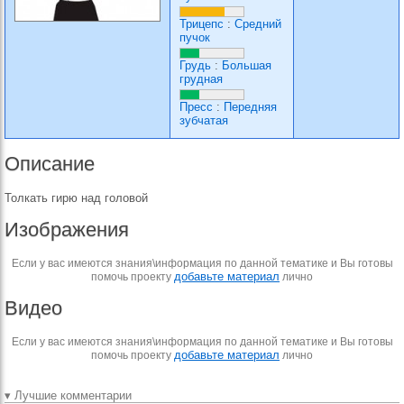
Трицепс
:
Средний
пучок
Грудь
:
Большая
грудная
Пресс
:
Передняя
зубчатая
Описание
Толкать гирю над головой
Изображения
Если у вас имеются знания\информация по данной тематике и Вы готовы
добавьте материал
помочь проекту
лично
Видео
Если у вас имеются знания\информация по данной тематике и Вы готовы
добавьте материал
помочь проекту
лично
▾ Лучшие комментарии