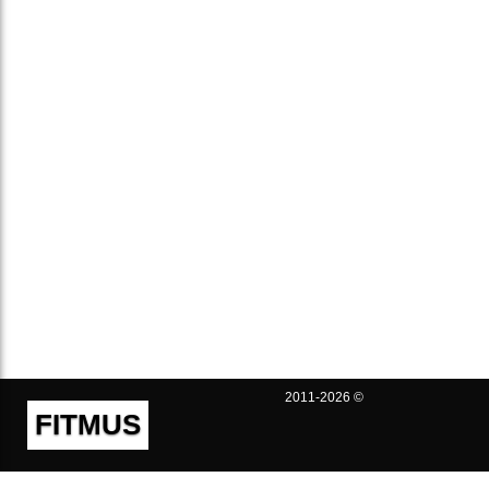
2011-2026 ©
FITMUS
Полезно