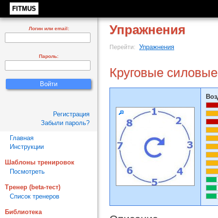
FITMUS
Упражнения
Логин или email:
Упражнения
Перейти:
Пароль:
Круговые силовые
Воз
Регистрация
Забыли пароль?
Главная
Инструкции
Шаблоны тренировок
Посмотреть
Тренер (beta-тест)
Список тренеров
Библиотека