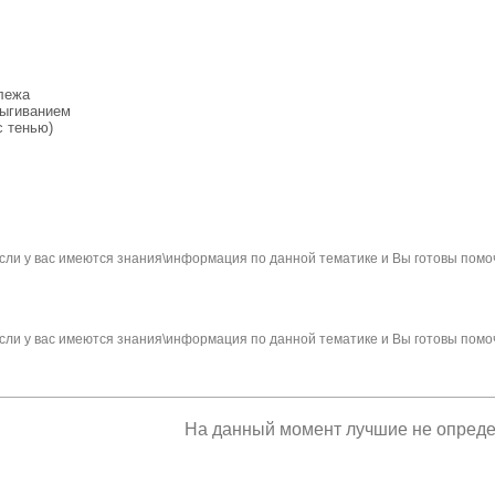
лежа
рыгиванием
с тенью)
сли у вас имеются знания\информация по данной тематике и Вы готовы помо
сли у вас имеются знания\информация по данной тематике и Вы готовы помо
На данный момент лучшие не опред