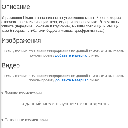
Описание
Упражнения Планка направлены на укрепление мышц Кора, которые
отвечают за стабилизацию таза, бедер и позвоночника. Это мышцы
живота (передние, боковые и глубокие), мышцы поясницы и мышцы
таза (ягодицы, сгибатели бедра и мышцы диафрагмы таза).
Изображения
Если у вас имеются знания\информация по данной тематике и Вы готовы
добавьте материал
помочь проекту
лично
Видео
Если у вас имеются знания\информация по данной тематике и Вы готовы
добавьте материал
помочь проекту
лично
▾ Лучшие комментарии
На данный момент лучшие не определены
▾ Остальные комментарии