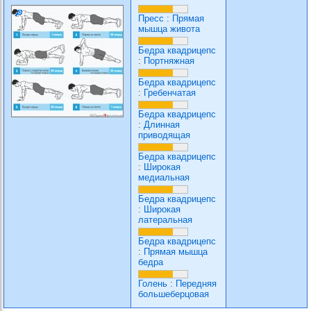
Пресс
:
Прямая
мышца живота
Бедра квадрицепс
:
Портняжная
Бедра квадрицепс
:
Гребенчатая
Бедра квадрицепс
:
Длинная
приводящая
Бедра квадрицепс
:
Широкая
медиальная
Бедра квадрицепс
:
Широкая
латеральная
Бедра квадрицепс
:
Прямая мышца
бедра
Голень
:
Передняя
большеберцовая