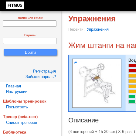
FITMUS
Упражнения
Логин или email:
Упражнения
Перейти:
Пароль:
Жим штанги на на
Воз
Регистрация
Забыли пароль?
Главная
Инструкции
Шаблоны тренировок
Посмотреть
Тренер (beta-тест)
Описание
Список тренеров
(8 повторений + 15-30 сек) Х 6 раз
Библиотека