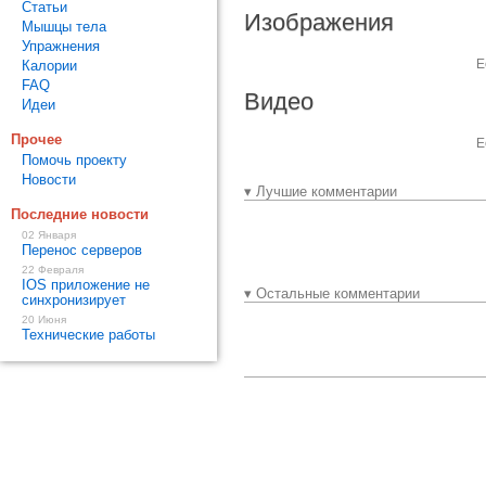
Статьи
Изображения
Мышцы тела
Упражнения
Е
Калории
FAQ
Видео
Идеи
Прочее
Е
Помочь проекту
Новости
▾ Лучшие комментарии
Последние новости
02 Января
Перенос серверов
22 Февраля
IOS приложение не
▾ Остальные комментарии
синхронизирует
20 Июня
Технические работы