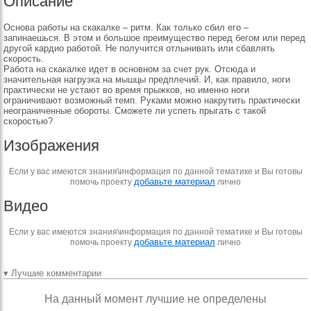
Описание
Основа работы на скакалке – ритм. Как только сбил его –
запинаешься. В этом и большое преимущество перед бегом или перед
другой кардио работой. Не получится отлынивать или сбавлять
скорость.
Работа на скакалке идет в основном за счет рук. Отсюда и
значительная нагрузка на мышцы предплечий. И, как правило, ноги
практически не устают во время прыжков, но именно ноги
ограничивают возможный темп. Руками можно накрутить практически
неограниченные обороты. Сможете ли успеть прыгать с такой
скоростью?
Изображения
Если у вас имеются знания\информация по данной тематике и Вы готовы
добавьте материал
помочь проекту
лично
Видео
Если у вас имеются знания\информация по данной тематике и Вы готовы
добавьте материал
помочь проекту
лично
▾ Лучшие комментарии
На данный момент лучшие не определены