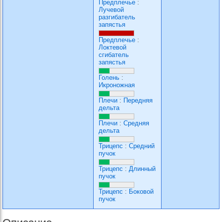
Предплечье
:
Лучевой
разгибатель
запястья
Предплечье
:
Локтевой
сгибатель
запястья
Голень
:
Икроножная
Плечи
:
Передняя
дельта
Плечи
:
Средняя
дельта
Трицепс
:
Средний
пучок
Трицепс
:
Длинный
пучок
Трицепс
:
Боковой
пучок