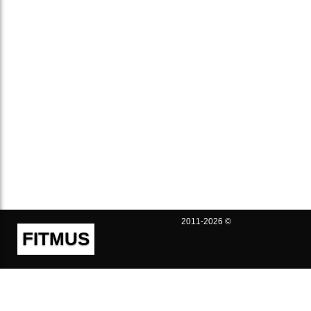
2011-2026 ©
FITMUS
Полезно
Контакты
Пользовательское соглашение
Политика конфиденциальности