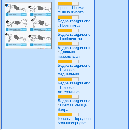
Пресс
:
Прямая
мышца живота
Бедра квадрицепс
:
Портняжная
Бедра квадрицепс
:
Гребенчатая
Бедра квадрицепс
:
Длинная
приводящая
Бедра квадрицепс
:
Широкая
медиальная
Бедра квадрицепс
:
Широкая
латеральная
Бедра квадрицепс
:
Прямая мышца
бедра
Голень
:
Передняя
большеберцовая