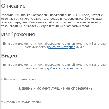
Описание
Упражнения Планка направлены на укрепление мышц Кора, которые
отвечают за стабилизацию таза, бедер и позвоночника. Это мышцы
живота (передние, боковые и глубокие), мышцы поясницы и мышцы
таза (ягодицы, сгибатели бедра и мышцы диафрагмы таза).
Изображения
Если у вас имеются знания\информация по данной тематике и Вы готовы
добавьте материал
помочь проекту
лично
Видео
Если у вас имеются знания\информация по данной тематике и Вы готовы
добавьте материал
помочь проекту
лично
▾ Лучшие комментарии
На данный момент лучшие не определены
▾ Остальные комментарии