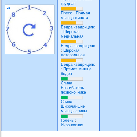
грудная
Пресс
:
Прямая
мышца живота
Бедра квадрицепс
:
Широкая
медиальная
Бедра квадрицепс
:
Широкая
латеральная
Бедра квадрицепс
:
Прямая мышца
бедра
Спина
:
Разгибатель
позвоночника
Спина
:
Широчайшие
мышцы спины
Голень
:
Икроножная