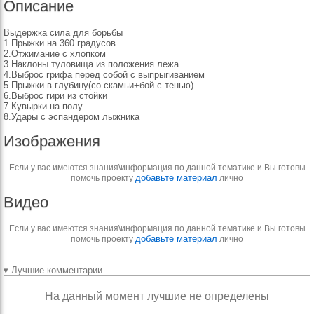
Описание
Выдержка сила для борьбы
1.Прыжки на 360 градусов
2.Отжимание с хлопком
3.Наклоны туловища из положения лежа
4.Выброс грифа перед собой с выпрыгиванием
5.Прыжки в глубину(со скамьи+бой с тенью)
6.Выброс гири из стойки
7.Кувырки на полу
8.Удары с эспандером лыжника
Изображения
Если у вас имеются знания\информация по данной тематике и Вы готовы
добавьте материал
помочь проекту
лично
Видео
Если у вас имеются знания\информация по данной тематике и Вы готовы
добавьте материал
помочь проекту
лично
▾ Лучшие комментарии
На данный момент лучшие не определены