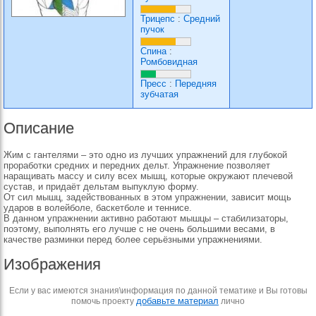
Трицепс
:
Средний
пучок
Спина
:
Ромбовидная
Пресс
:
Передняя
зубчатая
Описание
Жим с гантелями – это одно из лучших упражнений для глубокой
проработки средних и передних дельт. Упражнение позволяет
наращивать массу и силу всех мышц, которые окружают плечевой
сустав, и придаёт дельтам выпуклую форму.
От сил мышц, задействованных в этом упражнении, зависит мощь
ударов в волейболе, баскетболе и теннисе.
В данном упражнении активно работают мышцы – стабилизаторы,
поэтому, выполнять его лучше с не очень большими весами, в
качестве разминки перед более серьёзными упражнениями.
Изображения
Если у вас имеются знания\информация по данной тематике и Вы готовы
добавьте материал
помочь проекту
лично