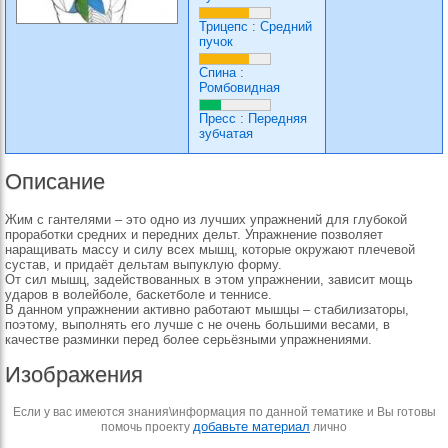
Трицепс
:
Средний
пучок
Спина
:
Ромбовидная
Пресс
:
Передняя
зубчатая
Описание
Жим с гантелями – это одно из лучших упражнений для глубокой
проработки средних и передних дельт. Упражнение позволяет
наращивать массу и силу всех мышц, которые окружают плечевой
сустав, и придаёт дельтам выпуклую форму.
От сил мышц, задействованных в этом упражнении, зависит мощь
ударов в волейболе, баскетболе и теннисе.
В данном упражнении активно работают мышцы – стабилизаторы,
поэтому, выполнять его лучше с не очень большими весами, в
качестве разминки перед более серьёзными упражнениями.
Изображения
Если у вас имеются знания\информация по данной тематике и Вы готовы
добавьте материал
помочь проекту
лично