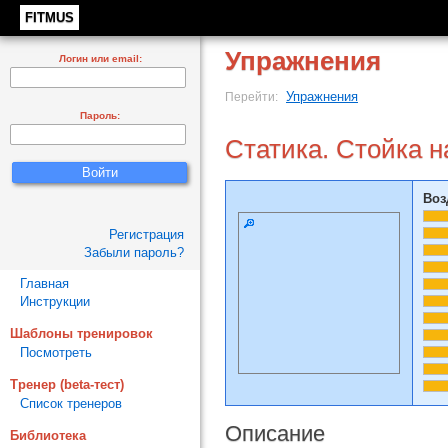
FITMUS
Упражнения
Логин или email:
Упражнения
Перейти:
Пароль:
Статика. Стойка н
Воз
Регистрация
Забыли пароль?
Главная
Инструкции
Шаблоны тренировок
Посмотреть
Тренер (beta-тест)
Список тренеров
Описание
Библиотека