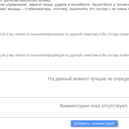
аёт дельтам выпуклую форму.
ом упражнении, зависит мощь ударов в волейболе, баскетболе и теннис
ают мышцы – стабилизаторы, поэтому, выполнять его лучше с не очень
сли у вас имеются знания\информация по данной тематике и Вы готовы помо
сли у вас имеются знания\информация по данной тематике и Вы готовы помо
На данный момент лучшие не опред
Комментарии пока отсутствуют.
Добавить комментарий