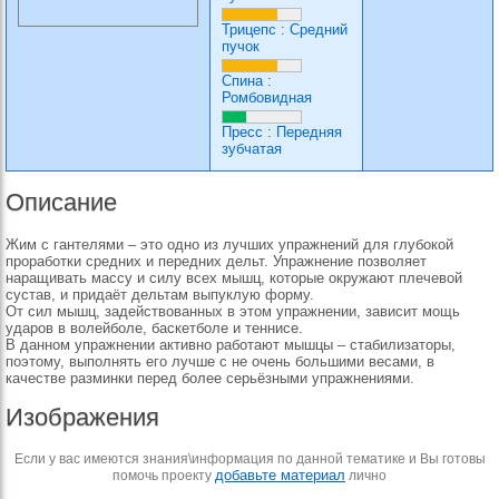
Трицепс
:
Средний
пучок
Спина
:
Ромбовидная
Пресс
:
Передняя
зубчатая
Описание
Жим с гантелями – это одно из лучших упражнений для глубокой
проработки средних и передних дельт. Упражнение позволяет
наращивать массу и силу всех мышц, которые окружают плечевой
сустав, и придаёт дельтам выпуклую форму.
От сил мышц, задействованных в этом упражнении, зависит мощь
ударов в волейболе, баскетболе и теннисе.
В данном упражнении активно работают мышцы – стабилизаторы,
поэтому, выполнять его лучше с не очень большими весами, в
качестве разминки перед более серьёзными упражнениями.
Изображения
Если у вас имеются знания\информация по данной тематике и Вы готовы
добавьте материал
помочь проекту
лично