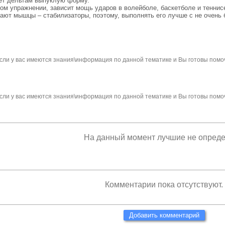
аёт дельтам выпуклую форму.
ом упражнении, зависит мощь ударов в волейболе, баскетболе и теннис
ают мышцы – стабилизаторы, поэтому, выполнять его лучше с не очень
сли у вас имеются знания\информация по данной тематике и Вы готовы помо
сли у вас имеются знания\информация по данной тематике и Вы готовы помо
На данный момент лучшие не опред
Комментарии пока отсутствуют.
Добавить комментарий