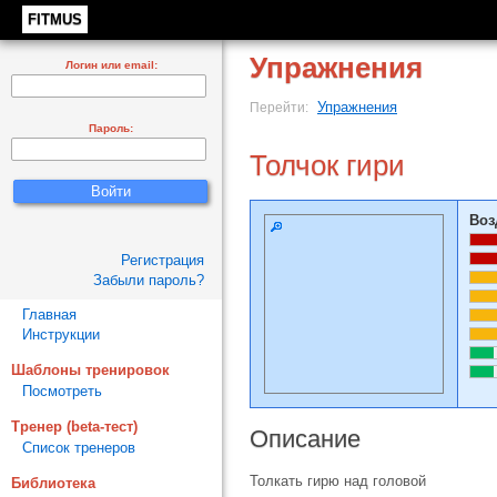
FITMUS
Упражнения
Логин или email:
Упражнения
Перейти:
Пароль:
Толчок гири
Воз
Регистрация
Забыли пароль?
Главная
Инструкции
Шаблоны тренировок
Посмотреть
Тренер (beta-тест)
Описание
Список тренеров
Толкать гирю над головой
Библиотека