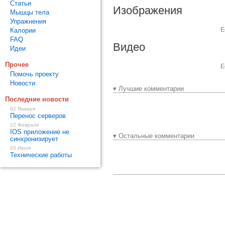
Статьи
Изображения
Мышцы тела
Упражнения
Е
Калории
FAQ
Видео
Идеи
Прочее
Е
Помочь проекту
Новости
▾ Лучшие комментарии
Последние новости
02 Января
Перенос серверов
22 Февраля
IOS приложение не
▾ Остальные комментарии
синхронизирует
20 Июня
Технические работы