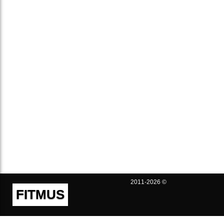
2011-2026 ©
FITMUS
Полезно