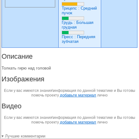
Трицепс
:
Средний
пучок
Грудь
:
Большая
грудная
Пресс
:
Передняя
зубчатая
Описание
Толкать гирю над головой
Изображения
Если у вас имеются знания\информация по данной тематике и Вы готовы
добавьте материал
помочь проекту
лично
Видео
Если у вас имеются знания\информация по данной тематике и Вы готовы
добавьте материал
помочь проекту
лично
▾ Лучшие комментарии