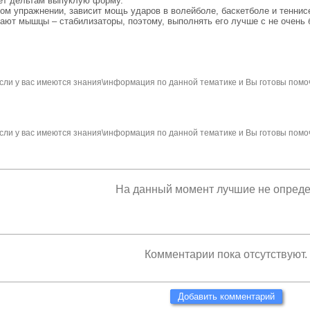
аёт дельтам выпуклую форму.
ом упражнении, зависит мощь ударов в волейболе, баскетболе и теннис
ают мышцы – стабилизаторы, поэтому, выполнять его лучше с не очень
сли у вас имеются знания\информация по данной тематике и Вы готовы помо
сли у вас имеются знания\информация по данной тематике и Вы готовы помо
На данный момент лучшие не опред
Комментарии пока отсутствуют.
Добавить комментарий