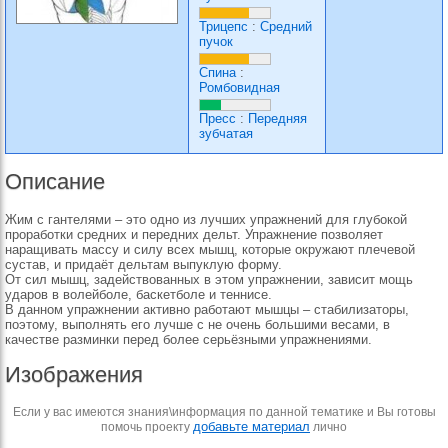
Трицепс
:
Средний
пучок
Спина
:
Ромбовидная
Пресс
:
Передняя
зубчатая
Описание
Жим с гантелями – это одно из лучших упражнений для глубокой
проработки средних и передних дельт. Упражнение позволяет
наращивать массу и силу всех мышц, которые окружают плечевой
сустав, и придаёт дельтам выпуклую форму.
От сил мышц, задействованных в этом упражнении, зависит мощь
ударов в волейболе, баскетболе и теннисе.
В данном упражнении активно работают мышцы – стабилизаторы,
поэтому, выполнять его лучше с не очень большими весами, в
качестве разминки перед более серьёзными упражнениями.
Изображения
Если у вас имеются знания\информация по данной тематике и Вы готовы
добавьте материал
помочь проекту
лично