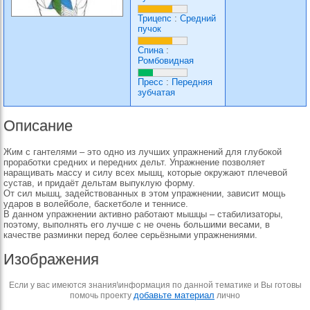
Трицепс
:
Средний
пучок
Спина
:
Ромбовидная
Пресс
:
Передняя
зубчатая
Описание
Жим с гантелями – это одно из лучших упражнений для глубокой
проработки средних и передних дельт. Упражнение позволяет
наращивать массу и силу всех мышц, которые окружают плечевой
сустав, и придаёт дельтам выпуклую форму.
От сил мышц, задействованных в этом упражнении, зависит мощь
ударов в волейболе, баскетболе и теннисе.
В данном упражнении активно работают мышцы – стабилизаторы,
поэтому, выполнять его лучше с не очень большими весами, в
качестве разминки перед более серьёзными упражнениями.
Изображения
Если у вас имеются знания\информация по данной тематике и Вы готовы
добавьте материал
помочь проекту
лично