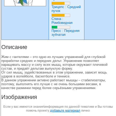
Трицепс
:
Средний
пучок
Спина
:
Ромбовидная
Пресс
:
Передняя
зубчатая
Описание
Жим с гантелями – это одно из лучших упражнений для глубокой
проработки средних и передних дельт. Упражнение позволяет
наращивать массу и силу всех мышц, которые окружают плечевой
сустав, и придаёт дельтам выпуклую форму.
От сил мышц, задействованных в этом упражнении, зависит мощь
ударов в волейболе, баскетболе и теннисе.
В данном упражнении активно работают мышцы – стабилизаторы,
поэтому, выполнять его лучше с не очень большими весами, в
качестве разминки перед более серьёзными упражнениями.
Изображения
Если у вас имеются знания\информация по данной тематике и Вы готовы
добавьте материал
помочь проекту
лично