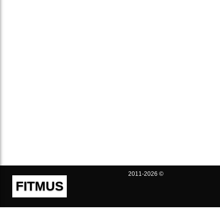
2011-2026 ©
FITMUS
Полезно