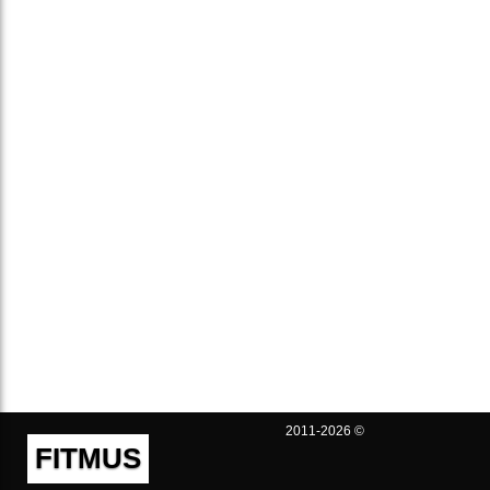
2011-2026 ©
FITMUS