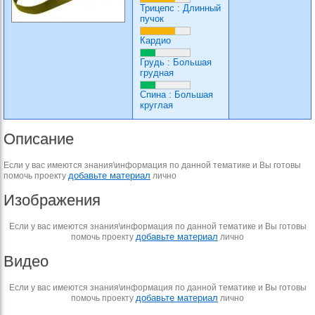
Трицепс
:
Длинный
пучок
Кардио
Грудь
:
Большая
грудная
Спина
:
Большая
круглая
Описание
Если у вас имеются знания\информация по данной тематике и Вы готовы
добавьте материал
помочь проекту
лично
Изображения
Если у вас имеются знания\информация по данной тематике и Вы готовы
добавьте материал
помочь проекту
лично
Видео
Если у вас имеются знания\информация по данной тематике и Вы готовы
добавьте материал
помочь проекту
лично