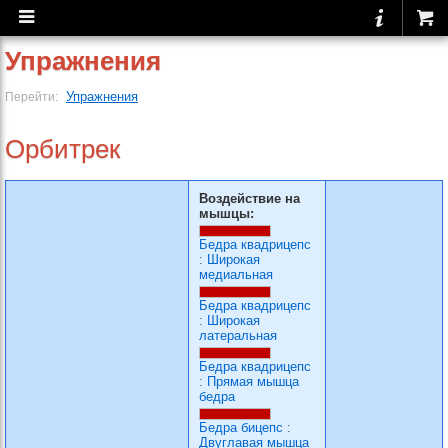
Упражнения
Упражнения
Перейти:
Орбитрек
Воздействие на
мышцы:
Бедра квадрицепс
:
Широкая
медиальная
Бедра квадрицепс
:
Широкая
латеральная
Бедра квадрицепс
:
Прямая мышца
бедра
Бедра бицепс
:
Двуглавая мышца