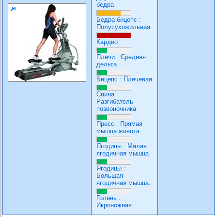
бедра
Бедра бицепс
:
Полусухожильная
Кардио
Плечи
:
Средняя
дельта
Бицепс
:
Плечевая
Спина
:
Разгибатель
позвоночника
Пресс
:
Прямая
мышца живота
Ягодицы
:
Малая
ягодичная мышца
Ягодицы
:
Большая
ягодичная мышца.
Голень
:
Икроножная