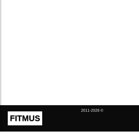
2011-2026 ©
FITMUS
Полезно