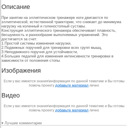
Описание
При занятии на эллиптическом тренажере ноги двигаются по
эллиптической, естественной траектории, что снижает до минимума
нагрузку на коленный и голеностопный суставы.
Конструкция эллиптического тренажера обеспечивает плавность,
бесшумность и разнообразие выполняемых упражнений. Это
достигается за счет:
1.Простой системы изменения нагрузки,
2.Подвижных поручней для тренировки всех групп мышц,
3.Неподвижного поручня для устойчивости,
4.Больших педалей для изменения интенсивности тренировки в
зависимости от положения стопы.
Изображения
Если у вас имеются знания\информация по данной тематике и Вы готовы
добавьте материал
помочь проекту
лично
Видео
Если у вас имеются знания\информация по данной тематике и Вы готовы
добавьте материал
помочь проекту
лично
▾ Лучшие комментарии